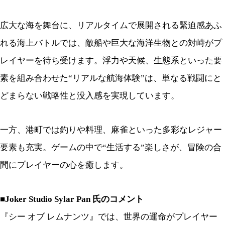
広大な海を舞台に、リアルタイムで展開される緊迫感あふ
れる海上バトルでは、敵船や巨大な海洋生物との対峙がプ
レイヤーを待ち受けます。浮力や天候、生態系といった要
素を組み合わせた“リアルな航海体験”は、単なる戦闘にと
どまらない戦略性と没入感を
実現しています。
一方、港町では釣りや料理、麻雀といった多彩なレジャー
要素も充実。ゲームの中で“生活する”楽しさが、冒険の合
間にプレイヤーの心を癒します。
■Joker Studio Sylar Pan 氏のコメント
『シー オブ レムナンツ』では、世界の運命がプレイヤー