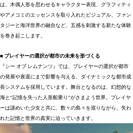
は、木偶人形を思わせるキャラクター表現、グラフィティ
やアメコミのエッセンスを取り入れたビジュアル、ファン
タジーと海洋世界の融合など、五感を刺激する新たな体験
を巻き起こします。
■ プレイヤーの選択が都市の未来を形づくる
『シー オブ レムナンツ』では、プレイヤーの選択が都市
の発展や衰退にまで影響を与える、ダイナミックな都市成
長システムを採用しています。舞台となるのは、幻想的な
海と“記憶を失った人形船乗り”がさまよう世界。プレイヤ
ーは謎めいた少女と共に、数々の島々を巡りながら、失わ
れた記憶と世界の真実に迫っていきます。