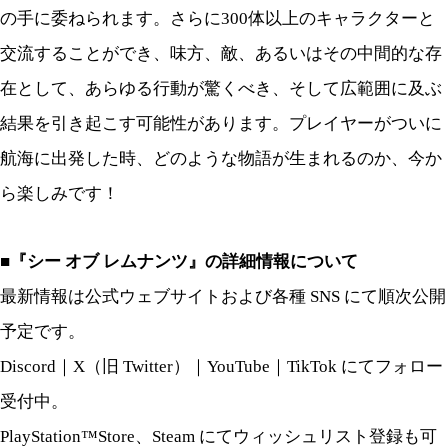
の手に委ねられます。さらに300体以上のキャラクターと
交流することができ、味方、敵、あるいはその中間的な存
在として、あらゆる行動が驚くべき、そして広範囲に及ぶ
結果を引き起こす可能性があ
ります。プレイヤーがついに
航海に出発した時、どのような物語が生まれるのか、今か
ら楽しみです！
■『シー オブ レムナンツ』の詳細情報について
最新情報は公式ウェブサイトおよび各種 SNS にて順次公開
予定です。
Discord｜X（旧 Twitter）｜YouTube｜TikTok にてフォロー
受付中。
PlayStation™Store、Steam にてウィッシュリスト登録も可