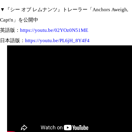
▼『シー オブ レムナンツ』トレーラー「Anchors Aweigh,
Capt'n」を公開中
英語版：
https://youtu.be/02YOz0N51ME
日本語版：
https://youtu.be/PL6jH_8Y4F4