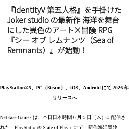
『IdentityV 第五人格』を手掛けた
Joker studio の最新作 海洋を舞台
にした異色のアート×冒険 RPG
『シー オブ レムナンツ（Sea of
Remnants）』が始動！
PlayStation®5、PC（Steam）、iOS、Android にて 2026 年
リリースへ
NetEase Games は、本日日本時間 6 月 5 日（木）に配信さ
れた「PlayStation® State of Play」にて、新作海洋冒険