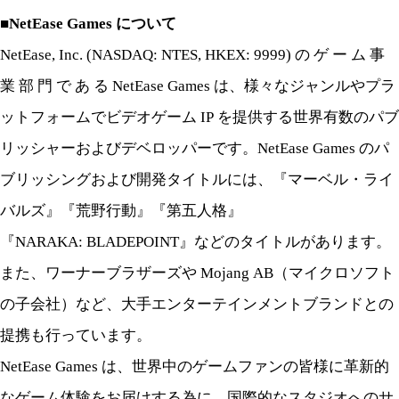
■NetEase Games について
NetEase, Inc. (NASDAQ: NTES, HKEX: 9999) の ゲ ー ム 事
業 部 門 で あ る NetEase Games は、様々なジャンルやプラ
ットフォームでビデオゲーム IP を提供する世界有数のパブ
リッシャーおよびデベロッパーです。NetEase Games のパ
ブリッシングおよび
開発タイトルには、『マーベル・ライ
バルズ』『荒野行動』『第五人格』
『NARAKA: BLADEPOINT』などのタイトルがあります。
また、ワーナーブラザーズや Mojang AB（マイクロソフト
の子会社）など、大手エンターテインメントブランドとの
提携も行っ
ています。
NetEase Games は、世界中のゲームファンの皆様に革新的
なゲーム体験をお届けする為に、国際的なスタジオへのサ