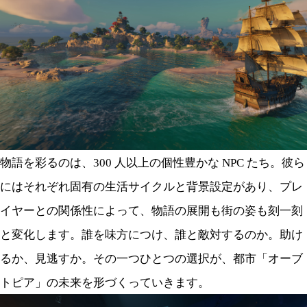
物語を彩るのは、300 人以上の個性豊かな NPC たち。彼ら
にはそれぞれ固有の生活サイクルと背景設定があり、プレ
イヤーとの関係性によって、物語の展開も街の姿も刻一刻
と変化します。誰を味方につけ、誰と敵対するのか。助け
るか、見逃すか。その一つひ
とつの選択が、都市「オーブ
トピア」の未来を形づくっていきます。