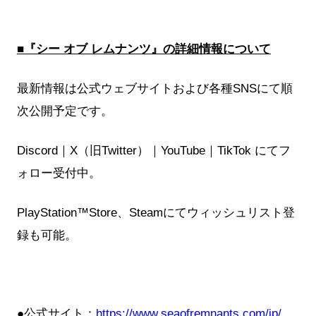
■『シー オブ レムナンツ』の詳細情報について
最新情報は公式ウェブサイトおよび各種SNSにて順
次公開予定です。
Discord｜X（旧Twitter）｜YouTube｜TikTok にてフ
ォロー受付中。
PlayStation™Store、Steamにてウィッシュリスト登
録も可能。
●公式サイト：
https://www.seaofremnants.com/jp/