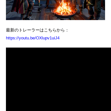
最新のトレーラーはこちらから：
https://youtu.be/OXlupv1uiJ4