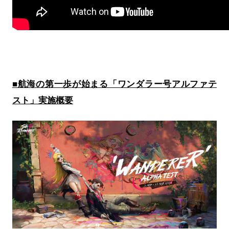
■航海の第一歩が始まる「ワンダラー号アルファテ
スト」実施概要