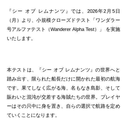
『シー オブ レムナンツ』では、2026年2月5日
（月）より、小規模クローズドテスト「ワンダラー
号アルファテスト（Wanderer Alpha Test）」 を実施
いたします。
本テストは、『シー オブ レムナンツ』の世界へと
踏み出す、限られた船長だけに開かれた最初の航海
です。果てしなく広がる海、名もなき島影、そして
賑わいと混沌が交差する海賊たちの世界。プレイヤ
ーはその只中に身を置き、自らの選択で航路を定め
ていくことになります。