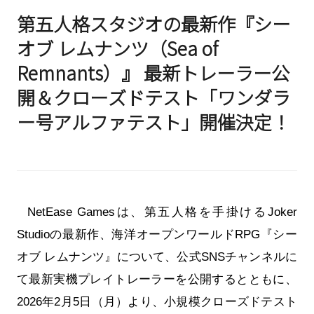
第五人格スタジオの最新作『シー
オブ レムナンツ（Sea of
Remnants）』 最新トレーラー公
開＆クローズドテスト「ワンダラ
ー号アルファテスト」開催決定！
NetEase Gamesは、第五人格を手掛けるJoker
Studioの最新作、海洋オープンワールドRPG『シー
オブ レムナンツ』について、公式SNSチャンネルに
て最新実機プレイトレーラーを公開するとともに、
2026年2月5日（月）より、小規模クローズドテスト